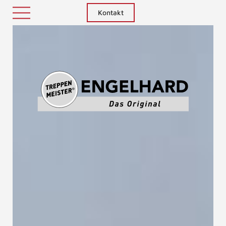
Kontakt
Treppenm