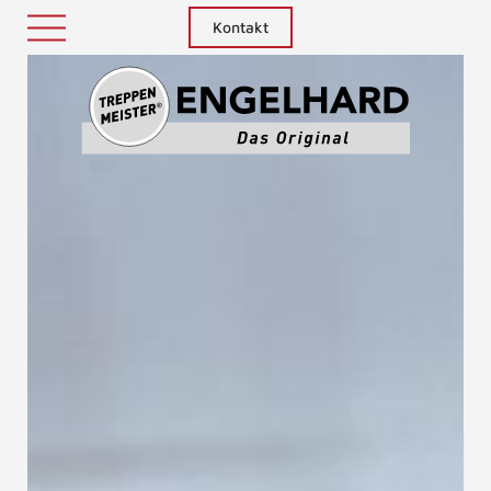
Kontakt
Treppenm