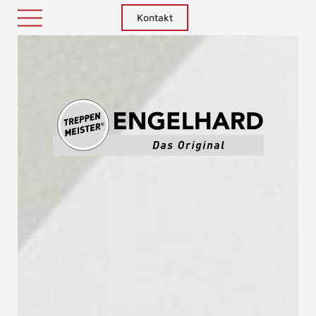
Kontakt
Treppenm