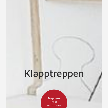
Klapptreppen
Treppen-
Infos
anfordern