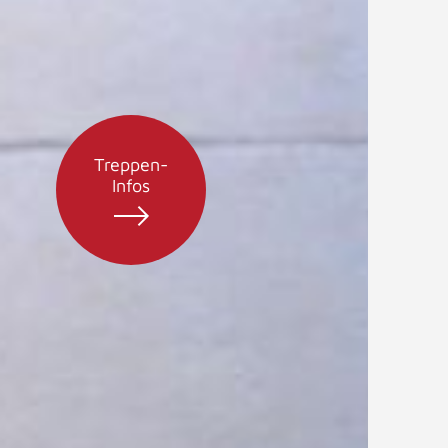
Treppen-
Infos