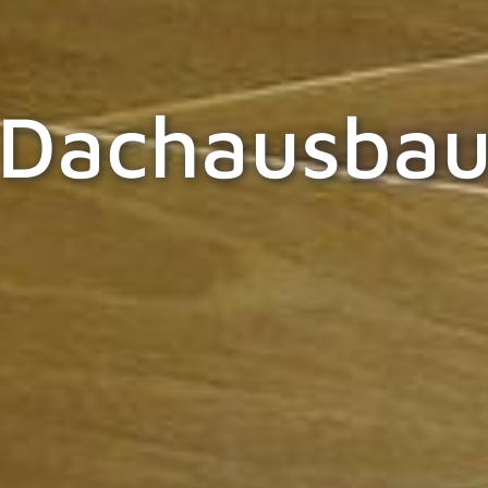
Dachausba