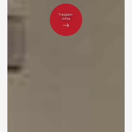
Treppen-
Infos