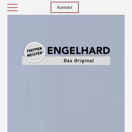
Kontakt
Treppenm