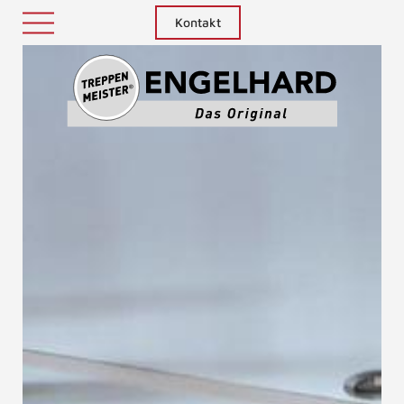
Kontakt
Treppenm