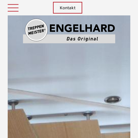
Kontakt
Treppenm