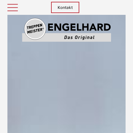
Kontakt
Treppenm