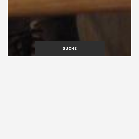
SUCHE
Europäische technische Bewertung
Europäische technische Zulassung
Europäische technische Zulassung ETZ, European
Technical Approval ETA, Zulassung, europäische
Zulassung, europäische technische Bewertung,
European Assessement Document EAD