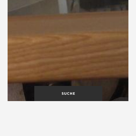
SUCHE
Stufen
Stufenanzahl