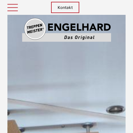
Kontakt
Treppenm