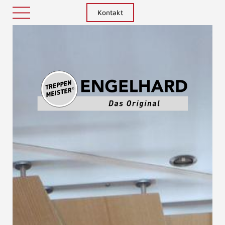
Kontakt
Treppenm