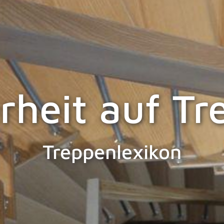
rheit auf T
Treppenlexikon