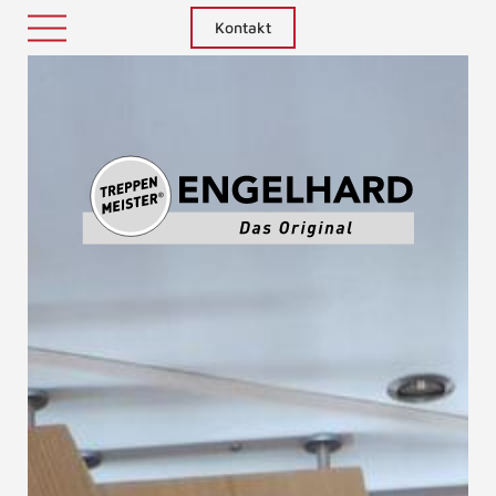
Kontakt
Treppenm