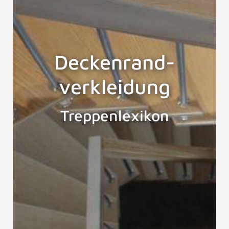
Deckenrand-
verkleidung
Treppenlexikon