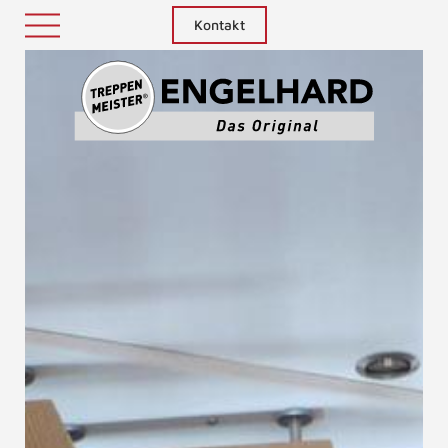
Kontakt
Treppenm