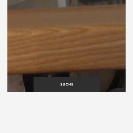
SUCHE
Deckenrand
Deckenwinkel
Deckenrand-verkleidung