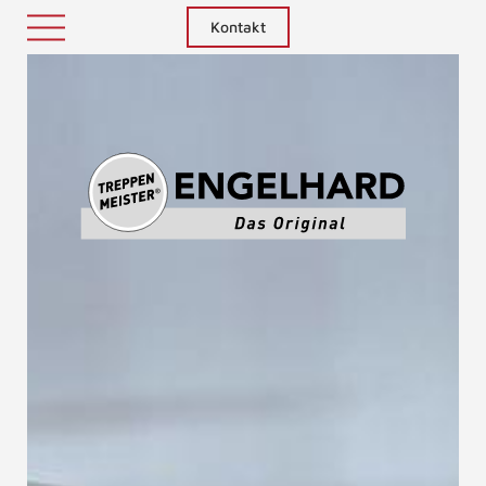
Kontakt
Treppenm