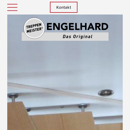
Kontakt
Treppenm