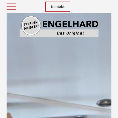
Kontakt
Treppenm