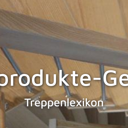
produkte-Ge
Treppenlexikon