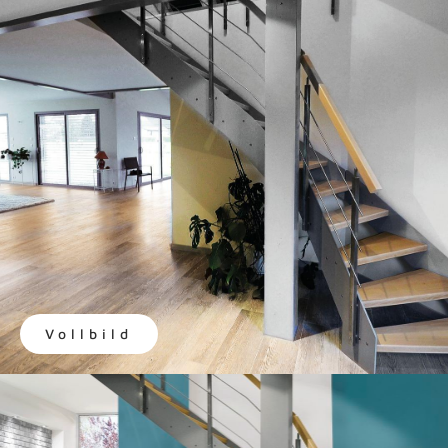
Vollbild