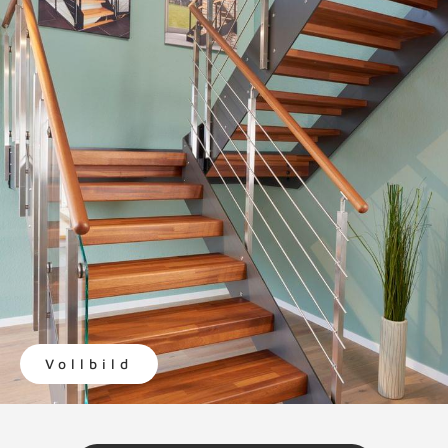
Vollbild