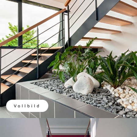
Vollbild