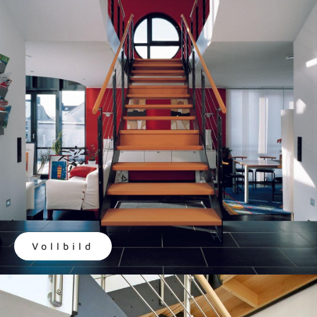
Vollbild