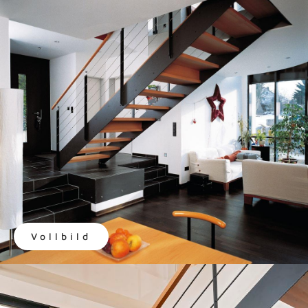
Vollbild