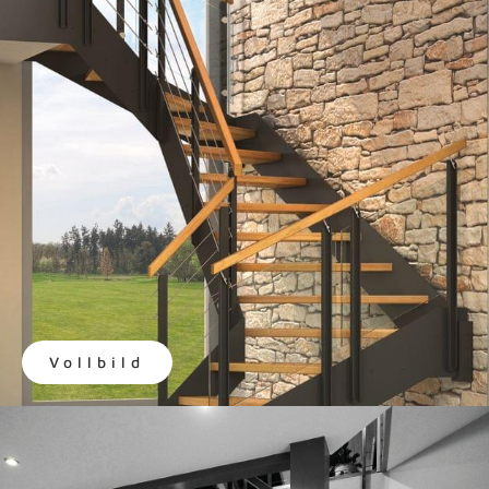
Vollbild