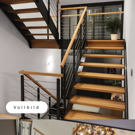
Vollbild