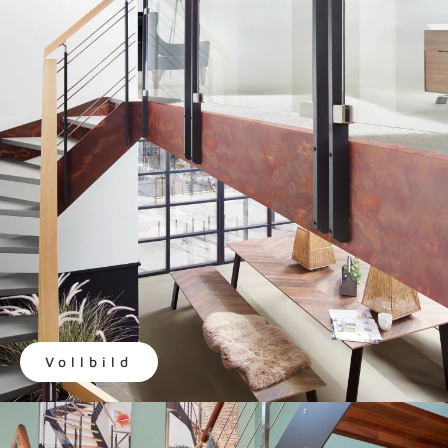
Vollbild